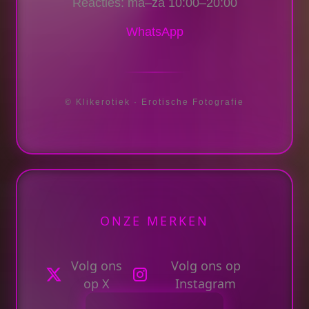
Reacties: ma–za 10:00–20:00
WhatsApp
© Klikerotiek · Erotische Fotografie
ONZE MERKEN
Volg ons
Volg ons op
op X
Instagram