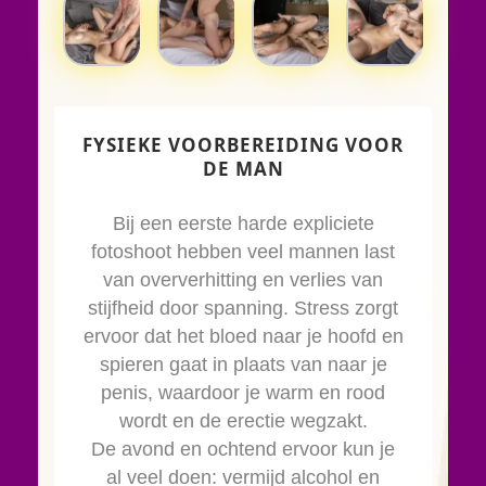
FYSIEKE VOORBEREIDING VOOR
DE MAN
Bij een eerste harde expliciete
fotoshoot hebben veel mannen last
van oververhitting en verlies van
stijfheid door spanning. Stress zorgt
ervoor dat het bloed naar je hoofd en
spieren gaat in plaats van naar je
penis, waardoor je warm en rood
wordt en de erectie wegzakt.
De avond en ochtend ervoor kun je
al veel doen: vermijd alcohol en