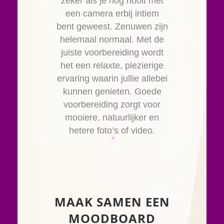
zeker als je nog nooit met
een camera erbij intiem
bent geweest. Zenuwen zijn
helemaal normaal. Met de
juiste voorbereiding wordt
het een relaxte, plezierige
ervaring waarin jullie allebei
kunnen genieten. Goede
voorbereiding zorgt voor
mooiere, natuurlijker en
hetere foto’s of video.
MAAK SAMEN EEN
MOODBOARD