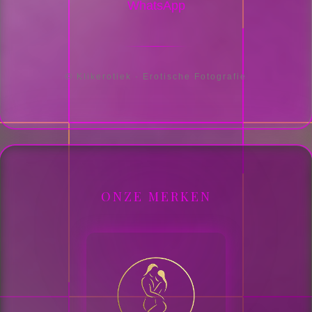
WhatsApp
© Klikerotiek · Erotische Fotografie
ONZE MERKEN