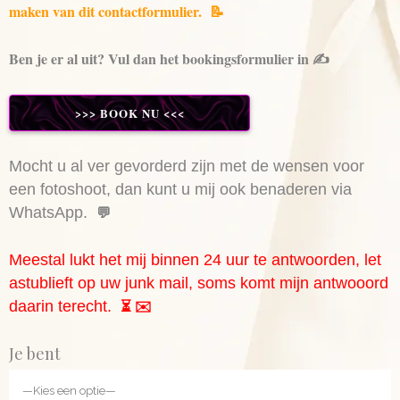
maken van dit contactformulier. 📝
Ben je er al uit? Vul dan het bookingsformulier in ✍️
>>> BOOK NU <<<
Mocht u al ver gevorderd zijn met de wensen voor
een fotoshoot, dan kunt u mij ook benaderen via
WhatsApp.
💬
Meestal lukt het mij binnen 24 uur te antwoorden, let
astublieft op uw junk mail, soms komt mijn antwooord
daarin terecht.
⏳ ✉️
Je bent