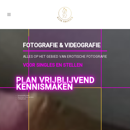
FOTOGRAFIE & VIDEOGRAFIE
ALLES OP HET GEBIED VAN EROTISCHE FOTOGRAFIE
VOOR SINGLES EN STELLEN
PLAN VRIJBLIJVEND
KENNISMAKEN
Eerst persoonlijk contact
Reactie binnen 24 uur, van ma-za
Volledig discreet