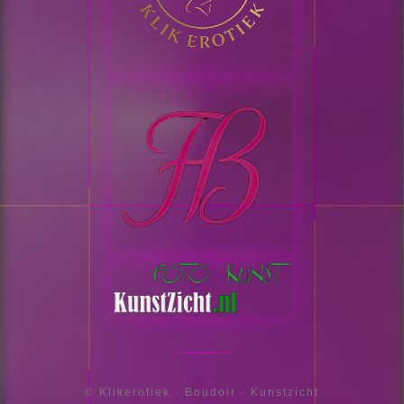
© Klikerotiek · Boudoir · Kunstzicht